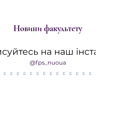
Новини факультету
суйтесь на наш інстаграм
@fps_nuoua