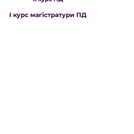
І курс магістратури ПД